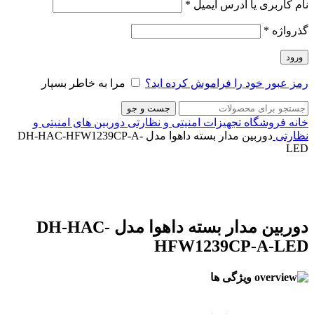
نام کاربری یا آدرس ایمیل
*
گذرواژه
*
ورود
رمز عبور خود را فراموش کرده اید؟
مرا به خاطر بسپار
جست و جو
خانه
فروشگاه
تجهیزات امنیتی و نظارتی
دوربین های امنیتی و
نظارتی
دوربین مدار بسته داهوا مدل DH-HAC-HFW1239CP-A-
LED
برای بزرگنمایی کلیک کنید
دوربین مدار بسته داهوا مدل DH-HAC-
HFW1239CP-A-LED
ویژگی ها