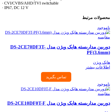
· CVI/CVBS/AHD/TVI switchable
· IP67, DC 12 V
محصولات مرتبط
ناموجود
مقایسه
دوربین مداربسته هایک ویژن مدل DS-2CE70DF3T-
PF(3.6mm)
هایک ویژن
اطلاعات بیشتر
تماس بگیرید
ناموجود
مقایسه
دوربین مداربسته هایک ویژن مدل DS-2CE10DF0T-F