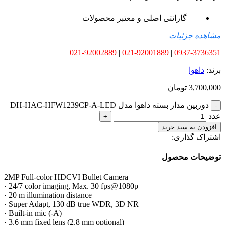
گارانتی اصلی و معتبر محصولات
مشاهده جزئیات
021-92002889
|
021-92001889
|
0937-3736351
برند:
داهوا
3,700,000
تومان
دوربین مدار بسته داهوا مدل DH-HAC-HFW1239CP-A-LED
عدد
افزودن به سبد خرید
اشتراک گذاری:
توضیحات محصول
2MP Full-color HDCVI Bullet Camera
· 24/7 color imaging, Max. 30 fps@1080p
· 20 m illumination distance
· Super Adapt, 130 dB true WDR, 3D NR
· Built-in mic (-A)
· 3.6 mm fixed lens (2.8 mm optional)