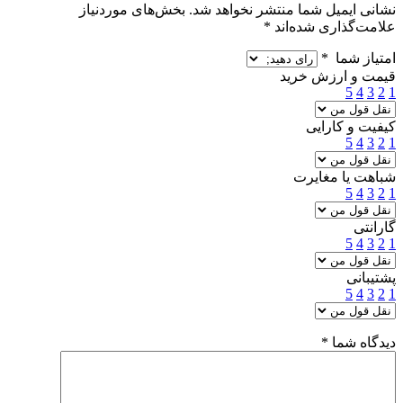
نشانی ایمیل شما منتشر نخواهد شد.
بخش‌های موردنیاز
علامت‌گذاری شده‌اند
*
امتیاز شما
*
قیمت و ارزش خرید
5
4
3
2
1
کیفیت و کارایی
5
4
3
2
1
شباهت یا مغایرت
5
4
3
2
1
گارانتی
5
4
3
2
1
پشتیبانی
5
4
3
2
1
دیدگاه شما
*