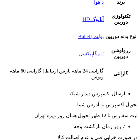
برند
داهوا
تکنولوژی
آنالوگ HD
دوربین
نوع بدنه دوربین
بولت | Bullet
رزولوشن
2 مگاپیکسل
دوربین
گارانتی 24 ماهه پارس ارتباط | گارانتی 60 ماهه
گارانتی
ونوس
ارسال اکسپرس دیدار شبکه
تحویل اکسپرس به آدرس شما
ثبت سفارش تا 12 ظهر تحویل همان روز ویژه تهران
7 روز زمان بازگشت وجه
در صورت خرابی فنی و عدم اصالت کالا