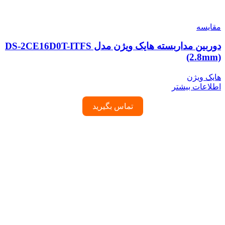
مقایسه
دوربین مداربسته هایک ویژن مدل DS-2CE16D0T-ITFS
(2.8mm)
هایک ویژن
اطلاعات بیشتر
تماس بگیرید