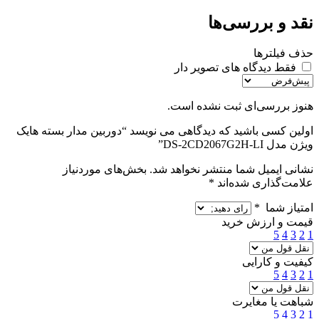
نقد و بررسی‌ها
حذف فیلترها
فقط دیدگاه های تصویر دار
هنوز بررسی‌ای ثبت نشده است.
اولین کسی باشید که دیدگاهی می نویسد “دوربین مدار بسته هایک
ویژن مدل DS-2CD2067G2H-LI”
نشانی ایمیل شما منتشر نخواهد شد.
بخش‌های موردنیاز
علامت‌گذاری شده‌اند
*
امتیاز شما
*
قیمت و ارزش خرید
5
4
3
2
1
کیفیت و کارایی
5
4
3
2
1
شباهت یا مغایرت
5
4
3
2
1