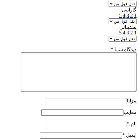
گارانتی
5
4
3
2
1
پشتیبانی
5
4
3
2
1
دیدگاه شما
*
مزایا
معایب
نام
*
ایمیل
*