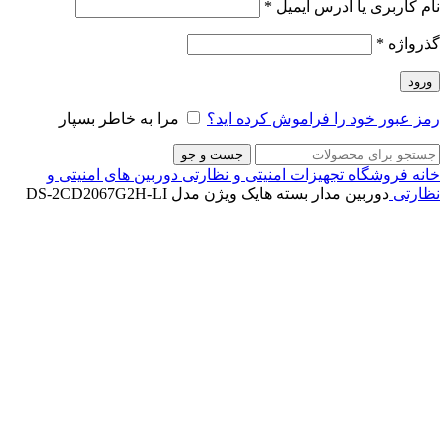
نام کاربری یا آدرس ایمیل
*
گذرواژه
*
ورود
رمز عبور خود را فراموش کرده اید؟
مرا به خاطر بسپار
جست و جو
خانه
فروشگاه
تجهیزات امنیتی و نظارتی
دوربین های امنیتی و
نظارتی
دوربین مدار بسته هایک ویژن مدل DS-2CD2067G2H-LI