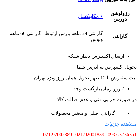
رزولوشن
۶ مگاپیکسل
دوربین
گارانتی 24 ماهه پارس ارتباط | گارانتی 60 ماهه
گارانتی
ونوس
ارسال اکسپرس دیدار شبکه
تحویل اکسپرس به آدرس شما
ثبت سفارش تا 12 ظهر تحویل همان روز ویژه تهران
7 روز زمان بازگشت وجه
در صورت خرابی فنی و عدم اصالت کالا
گارانتی اصلی و معتبر محصولات
مشاهده جزئیات
021-92002889
|
021-92001889
|
0937-3736351