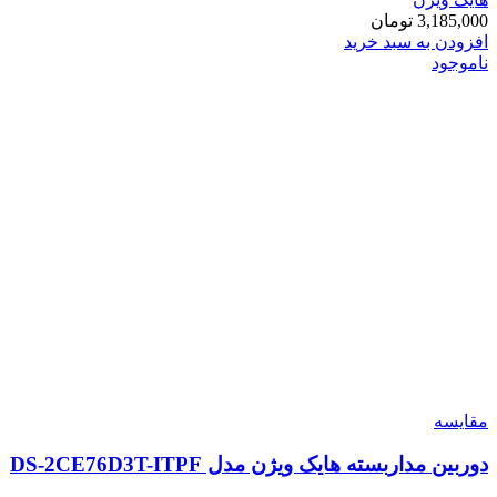
3,185,000
تومان
افزودن به سبد خرید
ناموجود
مقایسه
دوربین مداربسته هایک ویژن مدل DS-2CE76D3T-ITPF