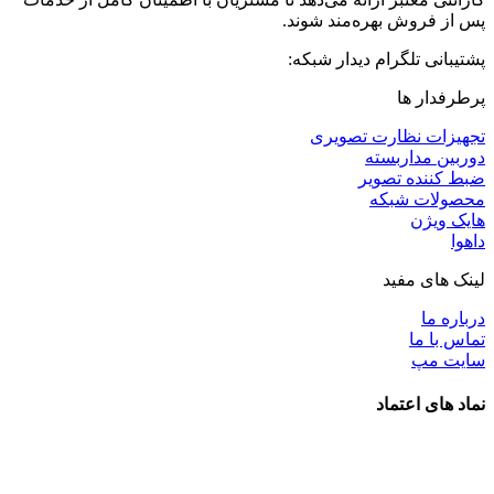
پس از فروش بهره‌مند شوند.
پشتیبانی تلگرام دیدار شبکه:
پرطرفدار ها
تجهیزات نظارت تصویری
دوربین مداربسته
ضبط کننده تصویر
محصولات شبکه
هایک ویژن
داهوا
لینک های مفید
درباره ما
تماس با ما
سایت مپ
نماد های اعتماد