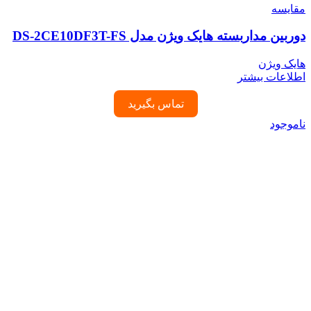
مقایسه
دوربین مداربسته هایک ویژن مدل DS-2CE10DF3T-FS
هایک ویژن
اطلاعات بیشتر
تماس بگیرید
ناموجود