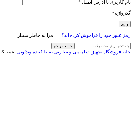
نام کاربری یا آدرس ایمیل
*
گذرواژه
*
ورود
رمز عبور خود را فراموش کرده اید؟
مرا به خاطر بسپار
جست و جو
خانه
فروشگاه
تجهیزات امنیتی و نظارتی
ضبط‌کننده ویدئویی
ضبط کننده XVR داهوا مدل S-I3
برای بزرگنمایی کلیک کنید