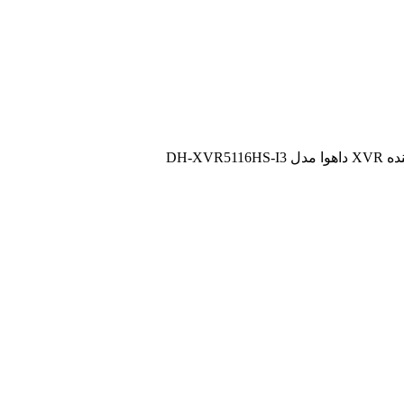
DH-XVR5116H