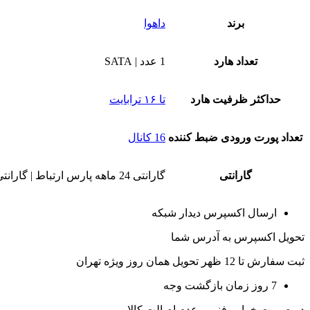
برند
داهوا
تعداد هارد
1 عدد | SATA
حداکثر ظرفیت هارد
تا ۱۶ ترابایت
تعداد پورت ورودی ضبط کننده
16 کانال
گارانتی
گارانتی 24 ماهه پارس ارتباط | گارانتی 60 ماهه ونوس
ارسال اکسپرس دیدار شبکه
تحویل اکسپرس به آدرس شما
ثبت سفارش تا 12 ظهر تحویل همان روز ویژه تهران
7 روز زمان بازگشت وجه
در صورت خرابی فنی و عدم اصالت کالا