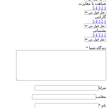
شباهت یا مغایرت
5
4
3
2
1
گارانتی
5
4
3
2
1
پشتیبانی
5
4
3
2
1
دیدگاه شما
*
مزایا
معایب
نام
*