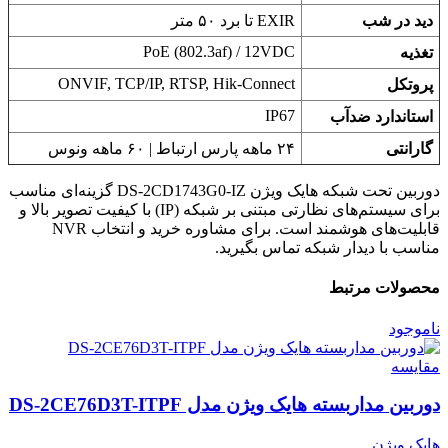
دید در شب
EXIR تا برد ۵۰ متر
PoE (802.3af) / 12VDC
تغذیه
ONVIF, TCP/IP, RTSP, Hik-Connect
پروتکل
IP67
استاندارد ضدآب
گارانتی
۲۴ ماهه پارس ارتباط | ۶۰ ماهه ونوس
دوربین تحت شبکه هایک ویژن DS-2CD1743G0-IZ گزینه‌ای مناسب
برای سیستم‌های نظارتی مبتنی بر شبکه (IP) با کیفیت تصویر بالا و
قابلیت‌های هوشمند است. برای مشاوره خرید و انتخاب NVR
مناسب با دیدار شبکه تماس بگیرید.
محصولات مرتبط
ناموجود
مقایسه
دوربین مداربسته هایک ویژن مدل DS-2CE76D3T-ITPF
هایک ویژن