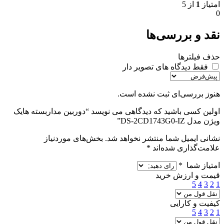
امتیاز
1
از 5
0
نقد و بررسی‌ها
حذف فیلترها
فقط دیدگاه های تصویر دار
هنوز بررسی‌ای ثبت نشده است.
اولین کسی باشید که دیدگاهی می نویسد “دوربین مداربسته هایک
ویژن مدل DS-2CD1743G0-IZ”
نشانی ایمیل شما منتشر نخواهد شد.
بخش‌های موردنیاز
علامت‌گذاری شده‌اند
*
امتیاز شما
*
قیمت و ارزش خرید
5
4
3
2
1
کیفیت و کارایی
5
4
3
2
1