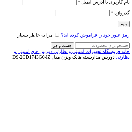
نام کاربری یا آدرس ایمیل
*
گذرواژه
*
ورود
رمز عبور خود را فراموش کرده اید؟
مرا به خاطر بسپار
جست و جو
خانه
فروشگاه
تجهیزات امنیتی و نظارتی
دوربین های امنیتی و
نظارتی
دوربین مداربسته هایک ویژن مدل DS-2CD1743G0-IZ
برای بزرگنمایی کلیک کنید