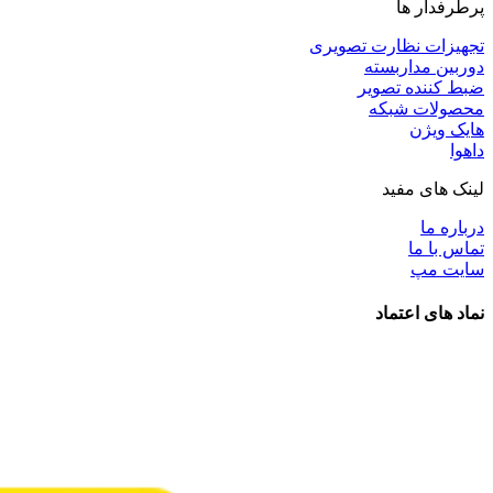
پرطرفدار ها
تجهیزات نظارت تصویری
دوربین مداربسته
ضبط کننده تصویر
محصولات شبکه
هایک ویژن
داهوا
لینک های مفید
درباره ما
تماس با ما
سایت مپ
نماد های اعتماد