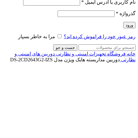
نام کاربری یا آدرس ایمیل
*
گذرواژه
*
ورود
رمز عبور خود را فراموش کرده اید؟
مرا به خاطر بسپار
جست و جو
خانه
فروشگاه
تجهیزات امنیتی و نظارتی
دوربین های امنیتی و
نظارتی
دوربین مداربسته هایک ویژن مدل DS-2CD2643G2-IZS