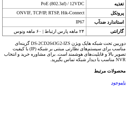
PoE (802.3af) / 12VDC
تغذیه
ONVIF, TCP/IP, RTSP, Hik-Connect
پروتکل
IP67
استاندارد ضدآب
گارانتی
۲۴ ماهه پارس ارتباط | ۶۰ ماهه ونوس
دوربین تحت شبکه هایک ویژن DS-2CD2643G2-IZS گزینه‌ای
مناسب برای سیستم‌های نظارتی مبتنی بر شبکه (IP) با کیفیت
تصویر بالا و قابلیت‌های هوشمند است. برای مشاوره خرید و انتخاب
NVR مناسب با دیدار شبکه تماس بگیرید.
محصولات مرتبط
ناموجود