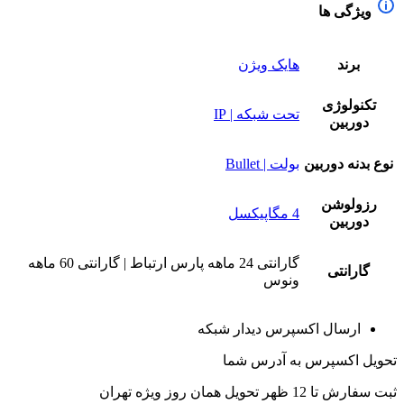
ویژگی ها
برند
هایک ویژن
تکنولوژی
تحت شبکه | IP
دوربین
نوع بدنه دوربین
بولت | Bullet
رزولوشن
4 مگاپیکسل
دوربین
گارانتی 24 ماهه پارس ارتباط | گارانتی 60 ماهه
گارانتی
ونوس
ارسال اکسپرس دیدار شبکه
تحویل اکسپرس به آدرس شما
ثبت سفارش تا 12 ظهر تحویل همان روز ویژه تهران