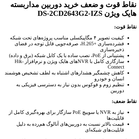
نقاط قوت و ضعف خرید دوربین مداربسته
هایک ویژن DS-2CD2643G2-IZS
نقاط قوت:
کیفیت تصویر ۴ مگاپیکسلی مناسب پروژه‌های تحت شبکه
فشرده‌سازی H.265+‎، صرفه‌جویی قابل توجه در فضای
ذخیره‌سازی
پشتیبانی از PoE، نصب ساده با یک کابل شبکه (برق و داده)
سازگاری کامل با NVRهای هایک ویژن و نرم‌افزار Hik-
Connect
کاهش چشمگیر هشدارهای اشتباه به لطف تشخیص هوشمند
انسان و خودرو
تنظیم زوم و فوکوس بدون نیاز به دسترسی فیزیکی به
دوربین
نقاط ضعف:
نیاز به NVR یا سوییچ PoE سازگار برای بهره‌گیری کامل از
قابلیت‌ها
قیمت بالاتر نسبت به دوربین‌های آنالوگ هم‌رده به دلیل
قابلیت‌های شبکه‌ای