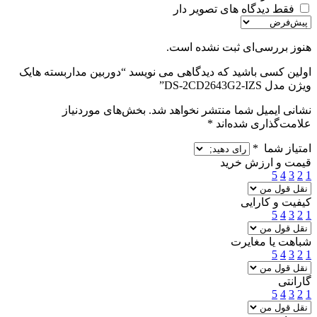
فقط دیدگاه های تصویر دار
هنوز بررسی‌ای ثبت نشده است.
اولین کسی باشید که دیدگاهی می نویسد “دوربین مداربسته هایک
ویژن مدل DS-2CD2643G2-IZS”
نشانی ایمیل شما منتشر نخواهد شد.
بخش‌های موردنیاز
علامت‌گذاری شده‌اند
*
امتیاز شما
*
قیمت و ارزش خرید
5
4
3
2
1
کیفیت و کارایی
5
4
3
2
1
شباهت یا مغایرت
5
4
3
2
1
گارانتی
5
4
3
2
1