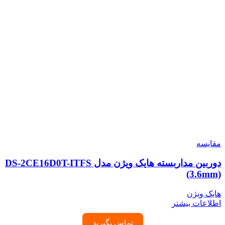
مقایسه
دوربین مداربسته هایک ویژن مدل DS-2CE16D0T-ITFS
(3.6mm)
هایک ویژن
اطلاعات بیشتر
تماس بگیرید