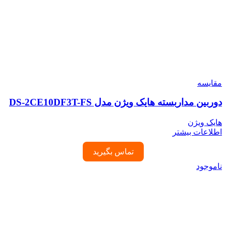
مقایسه
دوربین مداربسته هایک ویژن مدل DS-2CE10DF3T-FS
هایک ویژن
اطلاعات بیشتر
تماس بگیرید
ناموجود