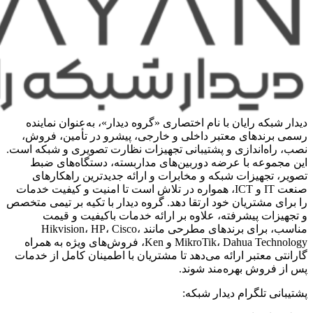
دیدار شبکه رایان با نام اختصاری «گروه دیدار»، به‌عنوان نماینده
رسمی برندهای معتبر داخلی و خارجی، پیشرو در تأمین، فروش،
نصب، راه‌اندازی و پشتیبانی تجهیزات نظارت تصویری و شبکه است.
این مجموعه با عرضه دوربین‌های مداربسته، دستگاه‌های ضبط
تصویر، تجهیزات شبکه و مخابرات و ارائه جدیدترین راهکارهای
صنعت IT و ICT، همواره در تلاش است تا امنیت و کیفیت خدمات
را برای مشتریان خود ارتقا دهد. گروه دیدار با تکیه بر تیمی متخصص
و تجهیزات پیشرفته، علاوه بر ارائه خدمات باکیفیت و قیمت
مناسب، برای برندهای مطرحی مانند Hikvision، HP، Cisco،
MikroTik، Dahua Technology و Ken، فروش‌های ویژه به همراه
گارانتی معتبر ارائه می‌دهد تا مشتریان با اطمینان کامل از خدمات
پس از فروش بهره‌مند شوند.
پشتیبانی تلگرام دیدار شبکه: