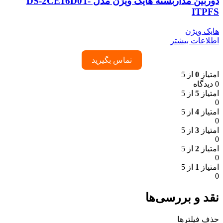
دوربین مداربسته هایک ویژن مدل DS-2CE16D0T-
ITPFS
هایک ویژن
اطلاعات بیشتر
تماس بگیرید
امتیاز
0
از 5
0 دیدگاه
امتیاز
5
از 5
0
امتیاز
4
از 5
0
امتیاز
3
از 5
0
امتیاز
2
از 5
0
امتیاز
1
از 5
0
نقد و بررسی‌ها
حذف فیلترها