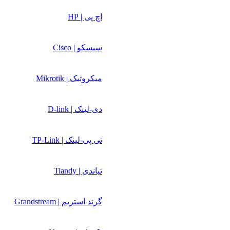
اچ پی | HP
سیسکو | Cisco
میکروتیک | Mikrotik
دی-لینک | D-link
تی پی-لینک | TP-Link
تیاندی | Tiandy
گرند استریم | Grandstream