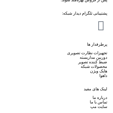
پشتیبانی تلگرام دیدار شبکه:
پرطرفدار ها
تجهیزات نظارت تصویری
دوربین مداربسته
ضبط کننده تصویر
محصولات شبکه
هایک ویژن
داهوا
لینک های مفید
درباره ما
تماس با ما
سایت مپ