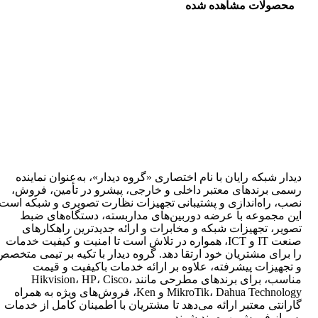
محصولات مشاهده شده
دیدار شبکه رایان با نام اختصاری «گروه دیدار»، به‌عنوان نماینده
رسمی برندهای معتبر داخلی و خارجی، پیشرو در تأمین، فروش،
نصب، راه‌اندازی و پشتیبانی تجهیزات نظارت تصویری و شبکه است.
این مجموعه با عرضه دوربین‌های مداربسته، دستگاه‌های ضبط
تصویر، تجهیزات شبکه و مخابرات و ارائه جدیدترین راهکارهای
صنعت IT و ICT، همواره در تلاش است تا امنیت و کیفیت خدمات
را برای مشتریان خود ارتقا دهد. گروه دیدار با تکیه بر تیمی متخصص
و تجهیزات پیشرفته، علاوه بر ارائه خدمات باکیفیت و قیمت
مناسب، برای برندهای مطرحی مانند Hikvision، HP، Cisco،
MikroTik، Dahua Technology و Ken، فروش‌های ویژه به همراه
گارانتی معتبر ارائه می‌دهد تا مشتریان با اطمینان کامل از خدمات
پس از فروش بهره‌مند شوند.