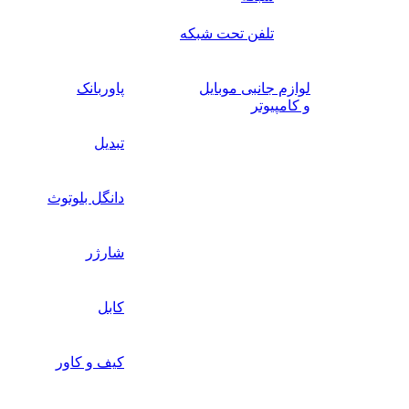
تلفن تحت شبکه
لوازم جانبی موبایل
پاوربانک
و کامپیوتر
تبدیل
دانگل بلوتوث
شارژر
کابل
کیف و کاور