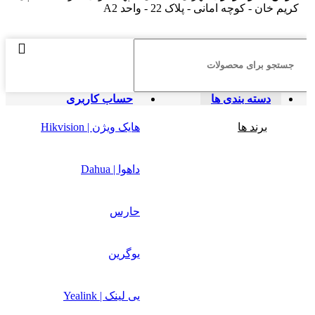
کریم خان - کوچه امانی - پلاک 22 - واحد A2
دسته بندی ها
حساب کاربری
برند ها
هایک ویژن | Hikvision
داهوا | Dahua
حارس
یوگرین
یی لینک | Yealink