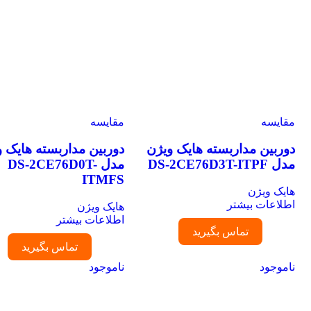
مقایسه
مقایسه
دوربین مداربسته هایک ویژن
دوربین مداربسته هایک وی
مدل DS-2CE76D3T-ITPF
مدل DS-2CE76D0T-
ITMFS
هایک ویژن
اطلاعات بیشتر
هایک ویژن
اطلاعات بیشتر
تماس بگیرید
تماس بگیرید
ناموجود
ناموجود