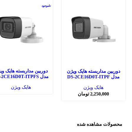
ناموجود
دوربین مداربسته هایک وی
دوربین مداربسته هایک ویژن
مدل DS-2CE16D0T-ITPFS
مدل DS-2CE16D0T-ITPF
هایک ویژن
هایک ویژن
2,250,000
تومان
محصولات مشاهده شده