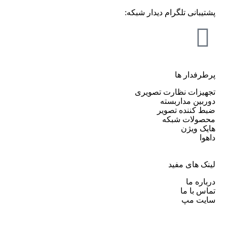
پشتیبانی تلگرام دیدار شبکه:
پرطرفدار ها
تجهیزات نظارت تصویری
دوربین مداربسته
ضبط کننده تصویر
محصولات شبکه
هایک ویژن
داهوا
لینک های مفید
درباره ما
تماس با ما
سایت مپ