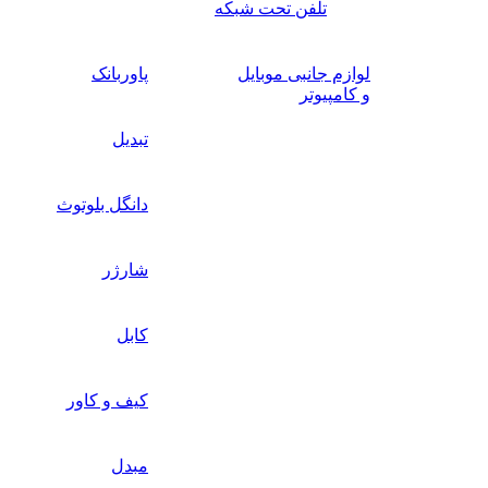
تلفن تحت شبکه
لوازم جانبی موبایل
پاوربانک
و کامپیوتر
تبدیل
دانگل بلوتوث
شارژر
کابل
کیف و کاور
مبدل