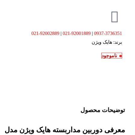
021-92002889
|
021-92001889
|
0937-3736351
برند:
هایک ویژن
ناموجود
توضیحات محصول
معرفی دوربین مداربسته هایک ویژن مدل