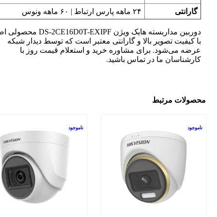
گارانتی
۲۴ ماهه پارس ارتباط | ۶۰ ماهه ونوس
دوربین مداربسته هایک ویژن DS-2CE16D0T-EXIPF م
با کیفیت تصویر بالا و گارانتی معتبر است که توسط دیدار شبکه
عرضه می‌شود. برای مشاوره خرید و استعلام قیمت روز با
کارشناسان ما در تماس باشید.
محصولات مرتبط
ناموجود
ناموجود