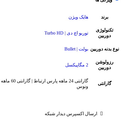
برند
هایک ویژن
تکنولوژی
توربو اچ دی | Turbo HD
دوربین
نوع بدنه دوربین
بولت | Bullet
رزولوشن
2 مگاپیکسل
دوربین
گارانتی 24 ماهه پارس ارتباط | گارانتی 60 ماهه
گارانتی
ونوس
ارسال اکسپرس دیدار شبکه