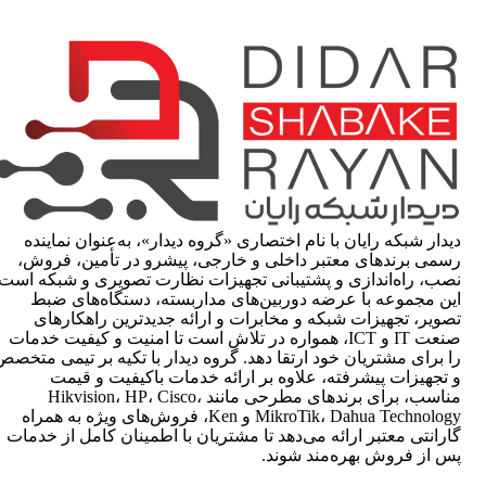
دیدار شبکه رایان با نام اختصاری «گروه دیدار»، به‌عنوان نماینده
رسمی برندهای معتبر داخلی و خارجی، پیشرو در تأمین، فروش،
نصب، راه‌اندازی و پشتیبانی تجهیزات نظارت تصویری و شبکه است.
این مجموعه با عرضه دوربین‌های مداربسته، دستگاه‌های ضبط
تصویر، تجهیزات شبکه و مخابرات و ارائه جدیدترین راهکارهای
صنعت IT و ICT، همواره در تلاش است تا امنیت و کیفیت خدمات
را برای مشتریان خود ارتقا دهد. گروه دیدار با تکیه بر تیمی متخصص
و تجهیزات پیشرفته، علاوه بر ارائه خدمات باکیفیت و قیمت
مناسب، برای برندهای مطرحی مانند Hikvision، HP، Cisco،
MikroTik، Dahua Technology و Ken، فروش‌های ویژه به همراه
گارانتی معتبر ارائه می‌دهد تا مشتریان با اطمینان کامل از خدمات
پس از فروش بهره‌مند شوند.