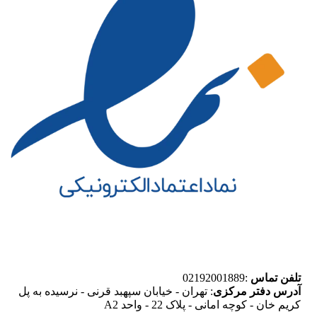
تلفن تماس
:02192001889
آدرس دفتر مرکزی
: تهران - خیابان سپهبد قرنی - نرسیده به پل
کریم خان - کوچه امانی - پلاک 22 - واحد A2