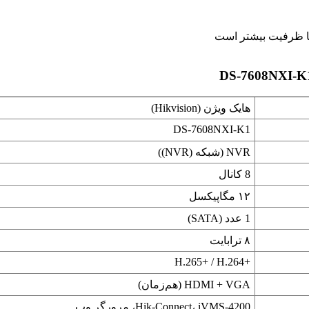
هایک ویژن (Hikvision)
DS-7608NXI-K1
NVR (شبکه (NVR))
8 کانال
۱۲ مگاپیکسل
1 عدد (SATA)
۸ ترابایت
H.265+‎ / H.264+‎
HDMI + VGA (هم‌زمان)
Hik-Connect، iVMS-4200، مرورگر وب