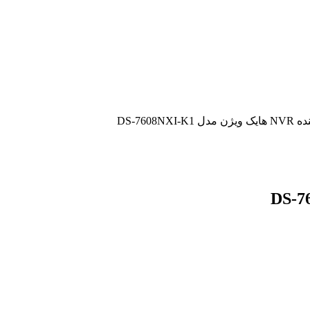
DS-7608NXI-K