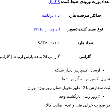
تعداد پورت ورودی ضبط کننده
8 کانال
حداکثر ظرفیت هارد
تا 8 ترابایت
نوع ضبط کننده تصویر
ان وی آر | NVR
تعداد هارد
1 عدد | SATA
گارانتی
گارانتی 24 ماهه پارس ارتباط | گارانتی 60 ماهه ونوس
ارسال اکسپرس دیدار شبکه
تحویل اکسپرس به آدرس شما
ثبت سفارش تا 12 ظهر تحویل همان روز ویژه تهران
7 روز زمان بازگشت وجه
در صورت خرابی فنی و عدم اصالت کالا