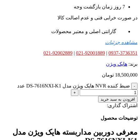
7 روز زمان بازگشت وجه
در صورت خرابی فنی و عدم اصالت کالا
گارانتی اصلی و معتبر محصولات
مشاهده جزئیات
021-92002889
|
021-92001889
|
0937-3736351
برند:
هایک ویژن
18,500,000
تومان
ضبط کننده NVR هایک ویژن مدل DS-7616NXI-K1 عدد
افزودن به سبد خرید
اشتراک گذاری:
توضیحات محصول
معرفی دوربین مداربسته هایک ویژن مدل