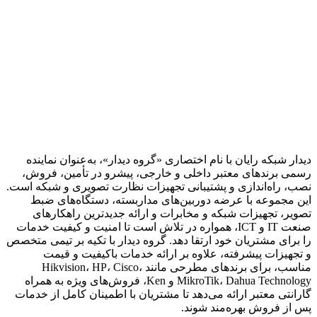
دیدار شبکه رایان با نام اختصاری «گروه دیدار»، به‌عنوان نماینده
رسمی برندهای معتبر داخلی و خارجی، پیشرو در تأمین، فروش،
نصب، راه‌اندازی و پشتیبانی تجهیزات نظارت تصویری و شبکه است.
این مجموعه با عرضه دوربین‌های مداربسته، دستگاه‌های ضبط
تصویر، تجهیزات شبکه و مخابرات و ارائه جدیدترین راهکارهای
صنعت IT و ICT، همواره در تلاش است تا امنیت و کیفیت خدمات
را برای مشتریان خود ارتقا دهد. گروه دیدار با تکیه بر تیمی متخصص
و تجهیزات پیشرفته، علاوه بر ارائه خدمات باکیفیت و قیمت
مناسب، برای برندهای مطرحی مانند Hikvision، HP، Cisco،
MikroTik، Dahua Technology و Ken، فروش‌های ویژه به همراه
گارانتی معتبر ارائه می‌دهد تا مشتریان با اطمینان کامل از خدمات
پس از فروش بهره‌مند شوند.