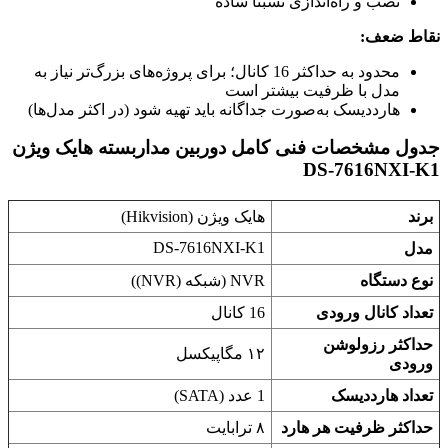
نصب و راه‌اندازی نسبتاً ساده
نقاط ضعف:
محدود به حداکثر 16 کانال؛ برای پروژه‌های بزرگ‌تر نیاز به
مدل با ظرفیت بیشتر است
هارددیسک به‌صورت جداگانه باید تهیه شود (در اکثر مدل‌ها)
جدول مشخصات فنی کامل دوربین مداربسته هایک ویژن
DS-7616NXI-K1
برند
هایک ویژن (Hikvision)
DS-7616NXI-K1
مدل
نوع دستگاه
NVR (شبکه (NVR))
تعداد کانال ورودی
16 کانال
حداکثر رزولوشن
۱۲ مگاپیکسل
ورودی
تعداد هارددیسک
1 عدد (SATA)
حداکثر ظرفیت هر هارد
۸ ترابایت