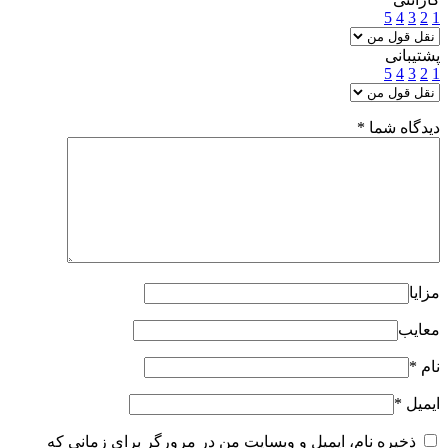
5
4
3
2
1
پشتیبانی
5
4
3
2
1
دیدگاه شما
*
مزایا
معایب
نام
*
ایمیل
*
ذخیره نام، ایمیل و وبسایت من در مرورگر برای زمانی که