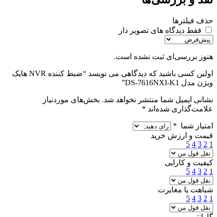
حذف فیلترها
فقط دیدگاه های تصویر دار
هنوز بررسی‌ای ثبت نشده است.
اولین کسی باشید که دیدگاهی می نویسد “ضبط کننده NVR هایک
ویژن مدل DS-7616NXI-K1”
نشانی ایمیل شما منتشر نخواهد شد.
بخش‌های موردنیاز
علامت‌گذاری شده‌اند
*
امتیاز شما
*
قیمت و ارزش خرید
5
4
3
2
1
کیفیت و کارایی
5
4
3
2
1
شباهت یا مغایرت
5
4
3
2
1
گارانتی