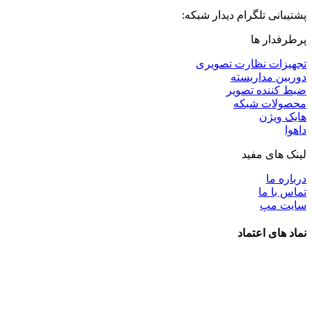
پشتیبانی تلگرام دیدار شبکه:
پرطرفدار ها
تجهیزات نظارت تصویری
دوربین مداربسته
ضبط کننده تصویر
محصولات شبکه
هایک ویژن
داهوا
لینک های مفید
درباره ما
تماس با ما
سایت مپ
نماد های اعتماد