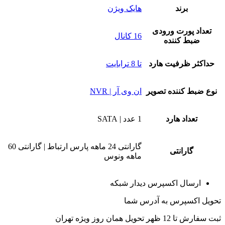
برند
هایک ویژن
تعداد پورت ورودی
16 کانال
ضبط کننده
حداکثر ظرفیت هارد
تا 8 ترابایت
نوع ضبط کننده تصویر
ان وی آر | NVR
تعداد هارد
1 عدد | SATA
گارانتی 24 ماهه پارس ارتباط | گارانتی 60
گارانتی
ماهه ونوس
ارسال اکسپرس دیدار شبکه
تحویل اکسپرس به آدرس شما
ثبت سفارش تا 12 ظهر تحویل همان روز ویژه تهران