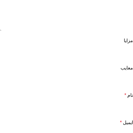
مزایا
معایب
نام
*
ایمیل
*