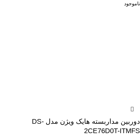
ناموجود
دوربین مداربسته هایک ویژن مدل DS-
2CE76D0T-ITMFS