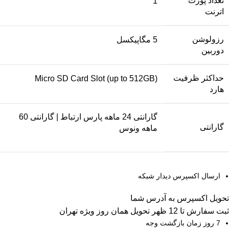
تعداد پورت‌
1
اترنت
رزولوشن
5 مگاپیکسل
دوربین
حداکثر ظرفیت
Micro SD Card Slot (up to 512GB)
هارد
گارانتی 24 ماهه پارس ارتباط | گارانتی 60
گارانتی
ماهه ونوس
ارسال اکسپرس دیدار شبکه
تحویل اکسپرس به آدرس شما
ثبت سفارش تا 12 ظهر تحویل همان روز ویژه تهران
7 روز زمان بازگشت وجه