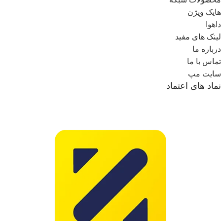
هایک ویژن
داهوا
لینک های مفید
درباره ما
تماس با ما
سایت مپ
نماد های اعتماد