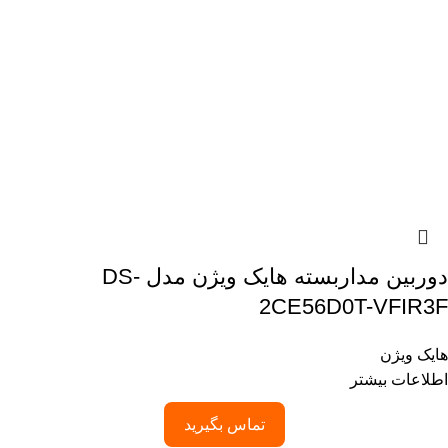
دوربین مداربسته هایک ویژن مدل DS-
2CE56D0T-VFIR3F
هایک ویژن
اطلاعات بیشتر
تماس بگیرید