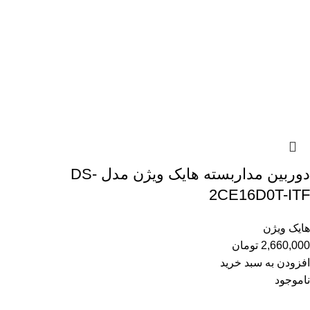
دوربین مداربسته هایک ویژن مدل DS-
2CE16D0T-ITF
هایک ویژن
2,660,000
تومان
افزودن به سبد خرید
ناموجود