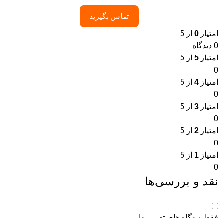
تماس بگیرید
امتیاز
0
از 5
0 دیدگاه
امتیاز
5
از 5
0
امتیاز
4
از 5
0
امتیاز
3
از 5
0
امتیاز
2
از 5
0
امتیاز
1
از 5
0
نقد و بررسی‌ها
فقط دیدگاه های تصویر دار