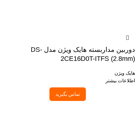
دوربین مداربسته هایک ویژن مدل DS-
2CE16D0T-ITFS (2.8mm)
هایک ویژن
اطلاعات بیشتر
تماس بگیرید