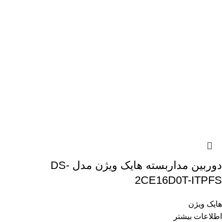
دوربین مداربسته هایک ویژن مدل DS-
2CE16D0T-ITPFS
هایک ویژن
اطلاعات بیشتر