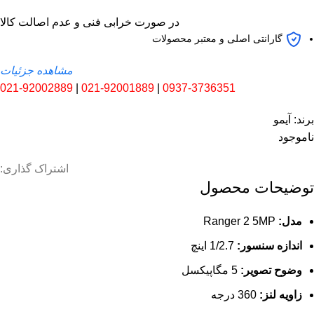
در صورت خرابی فنی و عدم اصالت کالا
گارانتی اصلی و معتبر محصولات
مشاهده جزئیات
021-92002889
|
021-92001889
|
0937-3736351
برند:
آیمو
ناموجود
اشتراک گذاری:
توضیحات محصول
مدل:
Ranger 2 5MP
اندازه سنسور:
1/2.7 اینچ
وضوح تصویر:
5 مگاپیکسل
زاویه لنز:
360 درجه