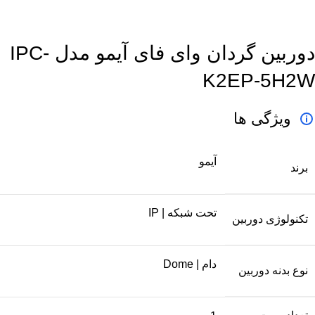
دوربین گردان وای فای آیمو مدل IPC-
K2EP-5H2W
ویژگی ها
آیمو
برند
تحت شبکه | IP
تکنولوژی دوربین
دام | Dome
نوع بدنه دوربین