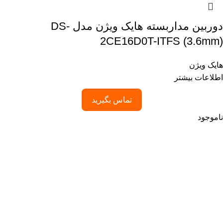
دوربین مداربسته هایک ویژن مدل DS-
2CE16D0T-ITFS (3.6mm)
هایک ویژن
اطلاعات بیشتر
تماس بگیرید
ناموجود