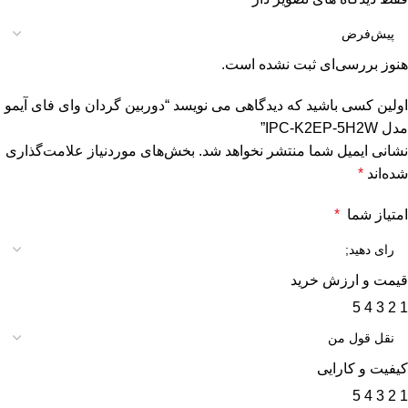
هنوز بررسی‌ای ثبت نشده است.
اولین کسی باشید که دیدگاهی می نویسد “دوربین گردان وای فای آیمو
مدل IPC-K2EP-5H2W”
نشانی ایمیل شما منتشر نخواهد شد.
بخش‌های موردنیاز علامت‌گذاری
شده‌اند
*
امتیاز شما
*
قیمت و ارزش خرید
5
4
3
2
1
کیفیت و کارایی
5
4
3
2
1