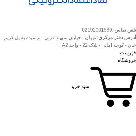
تلفن تماس
:02192001889
آدرس دفتر مرکزی
: تهران - خیابان سپهبد قرنی - نرسیده به پل کریم
خان - کوچه امانی - پلاک 22 - واحد A2
فهرست
فروشگاه
سبد خرید