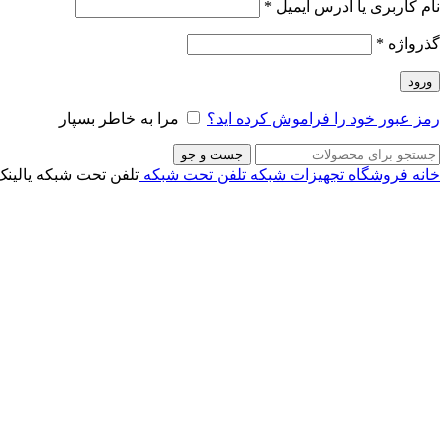
نام کاربری یا آدرس ایمیل
*
گذرواژه
*
ورود
رمز عبور خود را فراموش کرده اید؟
مرا به خاطر بسپار
جست و جو
خانه
فروشگاه
تجهیزات شبکه
تلفن تحت شبکه
تلفن تحت شبکه یالینک مدل W73P
ناموجود