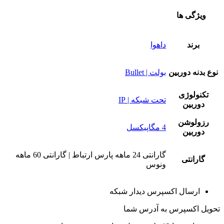
ویژگی ها
برند
داهوا
نوع بدنه دوربین
بولت | Bullet
تکنولوژی
تحت شبکه | IP
دوربین
رزولوشن
4 مگاپیکسل
دوربین
گارانتی 24 ماهه پارس ارتباط | گارانتی 60 ماهه
گارانتی
ونوس
ارسال اکسپرس دیدار شبکه
تحویل اکسپرس به آدرس شما