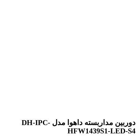
برای بزرگنمایی کلیک کنید
دوربین مداربسته داهوا مدل DH-IPC-
HFW1439S1-LED-S4