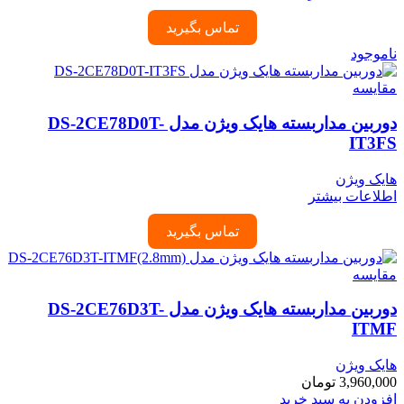
تماس بگیرید
ناموجود
مقایسه
دوربین مداربسته هایک ویژن مدل DS-2CE78D0T-
IT3FS
هایک ویژن
اطلاعات بیشتر
تماس بگیرید
مقایسه
دوربین مداربسته هایک ویژن مدل DS-2CE76D3T-
ITMF
هایک ویژن
3,960,000
تومان
افزودن به سبد خرید