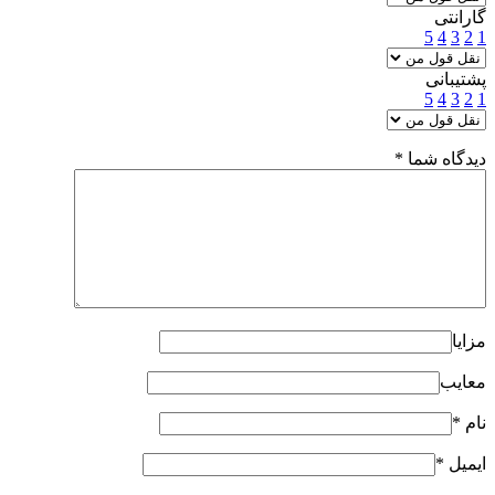
گارانتی
5
4
3
2
1
پشتیبانی
5
4
3
2
1
دیدگاه شما
*
مزایا
معایب
نام
*
ایمیل
*