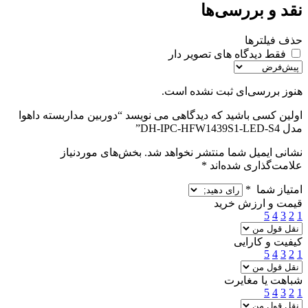
نقد و بررسی‌ها
حذف فیلترها
فقط دیدگاه های تصویر دار
هنوز بررسی‌ای ثبت نشده است.
اولین کسی باشید که دیدگاهی می نویسد “دوربین مداربسته داهوا
مدل DH-IPC-HFW1439S1-LED-S4”
نشانی ایمیل شما منتشر نخواهد شد.
بخش‌های موردنیاز
علامت‌گذاری شده‌اند
*
امتیاز شما
*
قیمت و ارزش خرید
5
4
3
2
1
کیفیت و کارایی
5
4
3
2
1
شباهت یا مغایرت
5
4
3
2
1