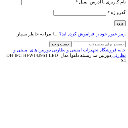
نام کاربری یا آدرس ایمیل
*
گذرواژه
*
ورود
رمز عبور خود را فراموش کرده اید؟
مرا به خاطر بسپار
جست و جو
خانه
فروشگاه
تجهیزات امنیتی و نظارتی
دوربین های امنیتی و
نظارتی
دوربین مداربسته داهوا مدل DH-IPC-HFW1439S1-LED-
S4