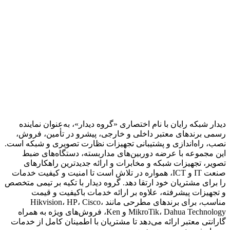
دیدار شبکه رایان با نام اختصاری «گروه دیدار»، به‌عنوان نماینده
رسمی برندهای معتبر داخلی و خارجی، پیشرو در تأمین، فروش،
نصب، راه‌اندازی و پشتیبانی تجهیزات نظارت تصویری و شبکه است.
این مجموعه با عرضه دوربین‌های مداربسته، دستگاه‌های ضبط
تصویر، تجهیزات شبکه و مخابرات و ارائه جدیدترین راهکارهای
صنعت IT و ICT، همواره در تلاش است تا امنیت و کیفیت خدمات
را برای مشتریان خود ارتقا دهد. گروه دیدار با تکیه بر تیمی متخصص
و تجهیزات پیشرفته، علاوه بر ارائه خدمات باکیفیت و قیمت
مناسب، برای برندهای مطرحی مانند Hikvision، HP، Cisco،
MikroTik، Dahua Technology و Ken، فروش‌های ویژه به همراه
گارانتی معتبر ارائه می‌دهد تا مشتریان با اطمینان کامل از خدمات