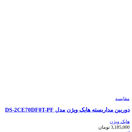
مقایسه
دوربین مداربسته هایک ویژن مدل DS-2CE70DF0T-PF
هایک ویژن
3,185,000
تومان