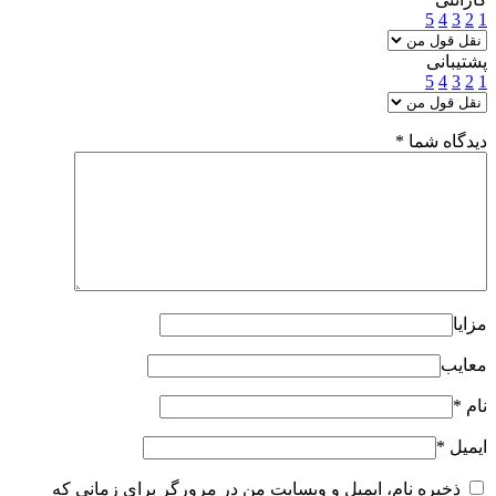
5
4
3
2
1
پشتیبانی
5
4
3
2
1
دیدگاه شما
*
مزایا
معایب
نام
*
ایمیل
*
ذخیره نام، ایمیل و وبسایت من در مرورگر برای زمانی که