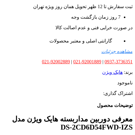
ثبت سفارش تا 12 ظهر تحویل همان روز ویژه تهران
7 روز زمان بازگشت وجه
در صورت خرابی فنی و عدم اصالت کالا
گارانتی اصلی و معتبر محصولات
مشاهده جزئیات
021-92002889
|
021-92001889
|
0937-3736351
برند:
هایک ویژن
ناموجود
اشتراک گذاری:
توضیحات محصول
معرفی دوربین مداربسته هایک ویژن مدل
DS-2CD6D54FWD-IZS