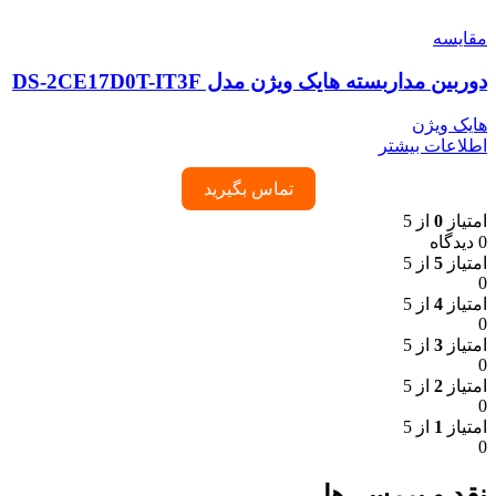
مقایسه
دوربین مداربسته هایک ویژن مدل DS-2CE17D0T-IT3F
هایک ویژن
اطلاعات بیشتر
تماس بگیرید
امتیاز
0
از 5
0 دیدگاه
امتیاز
5
از 5
0
امتیاز
4
از 5
0
امتیاز
3
از 5
0
امتیاز
2
از 5
0
امتیاز
1
از 5
0
نقد و بررسی‌ها