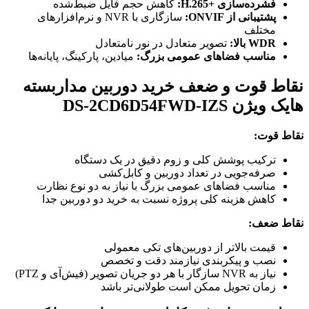
فشرده‌سازی H.265+‎:
کاهش حجم فایل ضبط‌شده
پشتیبانی از ONVIF:
سازگاری با NVR و نرم‌افزارهای
مختلف
WDR بالا:
تصویر متعادل در نور نامتعادل
مناسب فضاهای عمومی بزرگ:
میادین، پارکینگ، پایانه‌ها
نقاط قوت و ضعف خرید دوربین مداربسته
هایک ویژن DS-2CD6D54FWD-IZS
نقاط قوت:
ترکیب پوشش کلی و زوم دقیق در یک دستگاه
صرفه‌جویی در تعداد دوربین و کابل‌کشی
مناسب فضاهای عمومی بزرگ با نیاز به دو نوع نظارت
کاهش هزینه کلی پروژه نسبت به خرید دو دوربین جدا
نقاط ضعف:
قیمت بالاتر از دوربین‌های تکی معمولی
نصب و پیکربندی نیازمند دقت و تخصص
نیاز به NVR سازگار با هر دو جریان تصویر (فیش‌آی و PTZ)
زمان تحویل ممکن است طولانی‌تر باشد