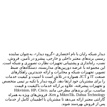
دیدار شبکه رایان با نام اختصاری «گروه دیدار»، به‌عنوان نماینده
رسمی برندهای معتبر داخلی و خارجی، پیشرو در تأمین، فروش،
نصب، راه‌اندازی و پشتیبانی تجهیزات نظارت تصویری و شبکه است.
این مجموعه با عرضه دوربین‌های مداربسته، دستگاه‌های ضبط
تصویر، تجهیزات شبکه و مخابرات و ارائه جدیدترین راهکارهای
صنعت IT و ICT، همواره در تلاش است تا امنیت و کیفیت خدمات
را برای مشتریان خود ارتقا دهد. گروه دیدار با تکیه بر تیمی متخصص
و تجهیزات پیشرفته، علاوه بر ارائه خدمات باکیفیت و قیمت
مناسب، برای برندهای مطرحی مانند Hikvision، HP، Cisco،
MikroTik، Dahua Technology و Ken، فروش‌های ویژه به همراه
گارانتی معتبر ارائه می‌دهد تا مشتریان با اطمینان کامل از خدمات
پس از فروش بهره‌مند شوند.