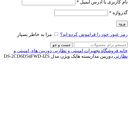
نام کاربری یا آدرس ایمیل
*
گذرواژه
*
ورود
رمز عبور خود را فراموش کرده اید؟
مرا به خاطر بسپار
جست و جو
خانه
فروشگاه
تجهیزات امنیتی و نظارتی
دوربین های امنیتی و
نظارتی
دوربین مداربسته هایک ویژن مدل DS-2CD6D54FWD-IZS
ناموجود