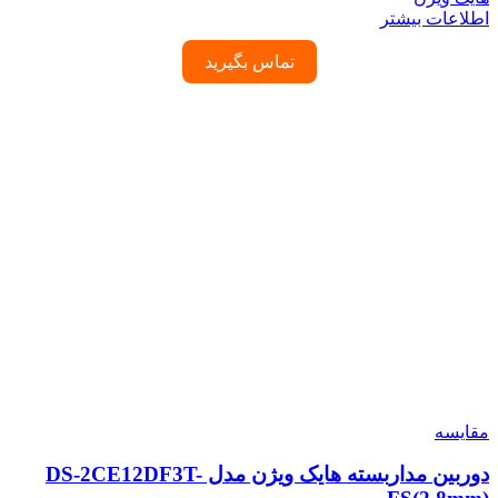
اطلاعات بیشتر
تماس بگیرید
مقایسه
دوربین مداربسته هایک ویژن مدل DS-2CE12DF3T-