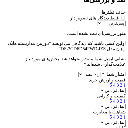
حذف فیلترها
فقط دیدگاه های تصویر دار
هنوز بررسی‌ای ثبت نشده است.
اولین کسی باشید که دیدگاهی می نویسد “دوربین مداربسته هایک
ویژن مدل DS-2CD6D54FWD-IZS”
نشانی ایمیل شما منتشر نخواهد شد.
بخش‌های موردنیاز
علامت‌گذاری شده‌اند
*
امتیاز شما
*
قیمت و ارزش خرید
5
4
3
2
1
کیفیت و کارایی
5
4
3
2
1
شباهت یا مغایرت
5
4
3
2
1
گارانتی